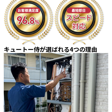
キュートー侍が選ばれる4つの理由