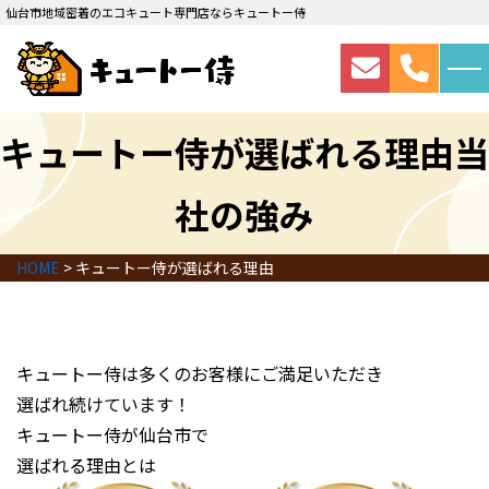
仙台市地域密着のエコキュート専門店ならキュートー侍
キュートー侍が選ばれる理由
当
社の強み
HOME
>
キュートー侍が選ばれる理由
キュートー侍は
多くのお客様にご満足いただき
選ばれ続けています！
キュートー侍が
仙台市
で
選ばれる理由
とは