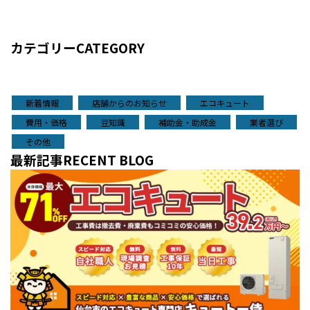
カテゴリー
CATEGORY
新着情報
店舗からのお知らせ
エコキュート
費用・価格
豆知識
補助金・助成金
業者選び
その他
最新記事
RECENT BLOG