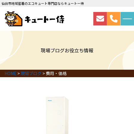
仙台市地域密着のエコキュート専門店ならキュートー侍
現場ブログ
お役立ち情報
HOME
>
現場ブログ
>
費用・価格